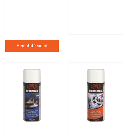
Bemutató videó