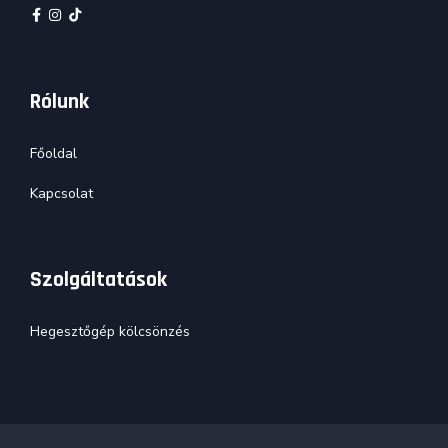
Rólunk
Főoldal
Kapcsolat
Szolgáltatások
Hegesztőgép kölcsönzés