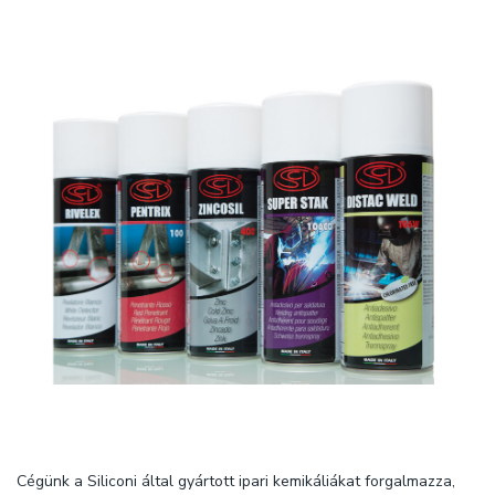
Cégünk a Siliconi által gyártott ipari kemikáliákat forgalmazza,