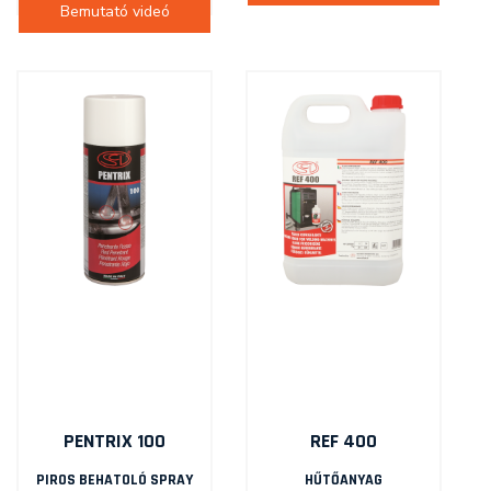
Bemutató videó
PENTRIX 100
REF 400
PIROS BEHATOLÓ SPRAY
HŰTŐANYAG