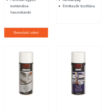
kombinálva
Érintkezők tisztítása
használandó
Bemutató videó