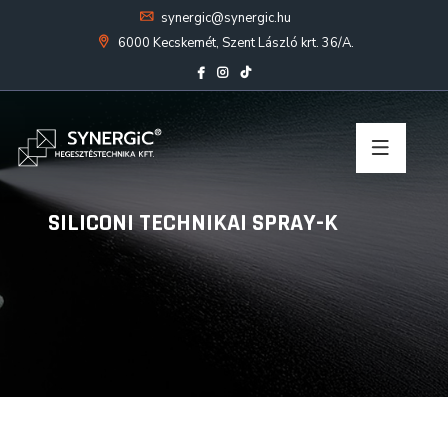
synergic@synergic.hu
6000 Kecskemét, Szent László krt. 36/A.
SILICONI TECHNIKAI SPRAY-K