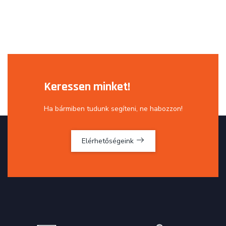
Keressen minket!
Ha bármiben tudunk segíteni, ne habozzon!
Elérhetőségeink