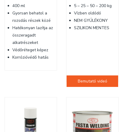
400 ml
5 – 25 – 50 – 200 kg
Gyorsan behatol a
Vízben oldódó
rozsdás részek közé
NEM GYÚLÉKONY
Hatékonyan lazítja az
SZILIKON MENTES
összeragadt
alkatrészeket
Védőréteget képez
Korrózióvédő hatás
Bemutató videó