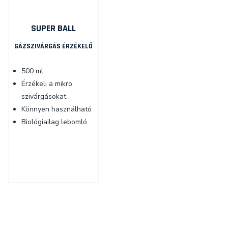
SUPER BALL
GÁZSZIVÁRGÁS ÉRZÉKELŐ
500 ml
Érzékeli a mikro
szivárgásokat
Könnyen használható
Biológiailag lebomló