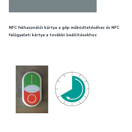
NFC felhasználói kártya a gép működtetéséhez és NFC
felügyeleti kártya a további beállításokhoz