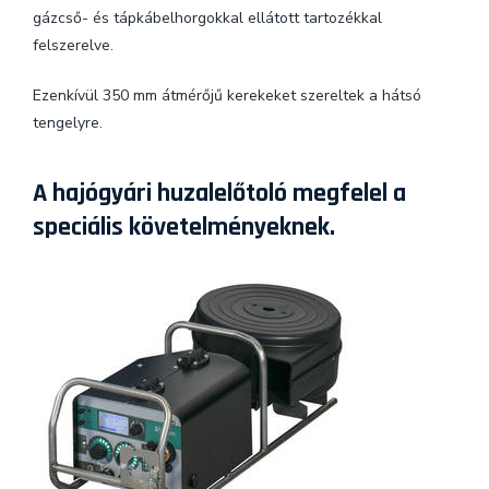
gázcső- és tápkábelhorgokkal ellátott tartozékkal
felszerelve.
Ezenkívül 350 mm átmérőjű kerekeket szereltek a hátsó
tengelyre.
A hajógyári huzalelőtoló megfelel a
speciális követelményeknek.