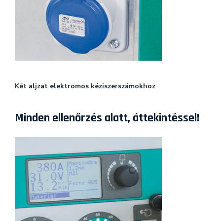
Két aljzat elektromos kéziszerszámokhoz
Minden ellenőrzés alatt, áttekintéssel!