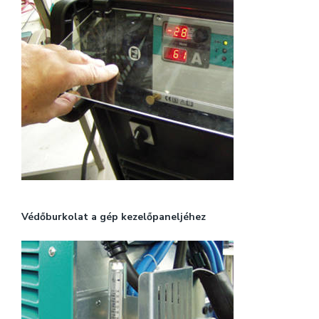
Védőburkolat a gép kezelőpaneljéhez