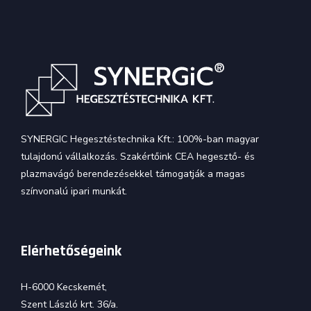
SYNERGIC Hegesztéstechnika Kft.: 100%-ban magyar
tulajdonú vállalkozás. Szakértőink CEA hegesztő- és
plazmavágó berendezésekkel támogatják a magas
színvonalú ipari munkát.
Elérhetőségeink
H-6000 Kecskemét,
Szent László krt. 36/a.