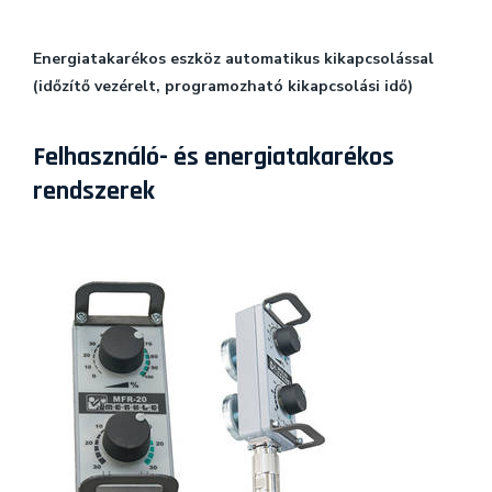
Energiatakarékos eszköz automatikus kikapcsolással
(időzítő vezérelt, programozható kikapcsolási idő)
Felhasználó- és energiatakarékos
rendszerek