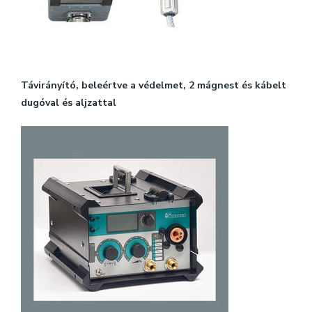
Távirányító, beleértve a védelmet, 2 mágnest és kábelt
dugóval és aljzattal