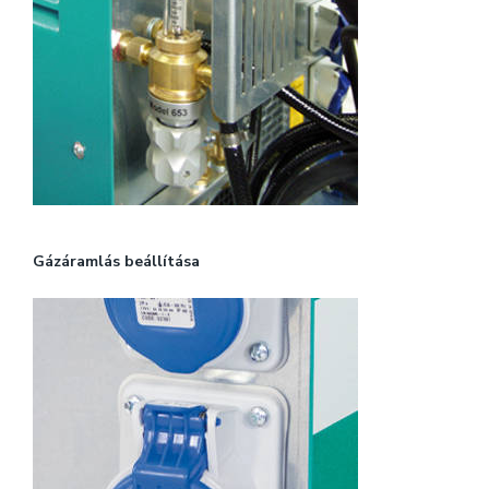
Gázáramlás beállítása