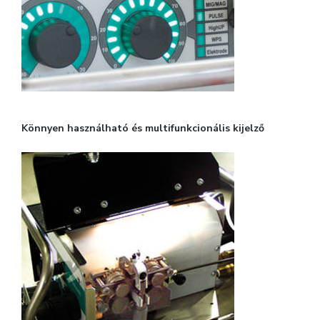
Könnyen használható és multifunkcionális kijelző