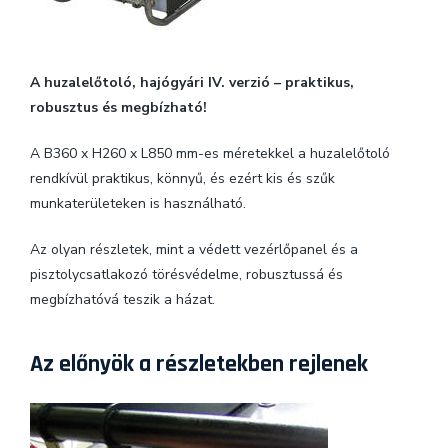
A huzalelőtoló, hajógyári IV. verzió – praktikus,
robusztus és megbízható!
A B360 x H260 x L850 mm-es méretekkel a huzalelőtoló
rendkívül praktikus, könnyű, és ezért kis és szűk
munkaterületeken is használható.
Az olyan részletek, mint a védett vezérlőpanel és a
pisztolycsatlakozó törésvédelme, robusztussá és
megbízhatóvá teszik a házat.
Az előnyök a részletekben rejlenek