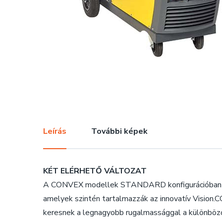
Leírás
További képek
KÉT ELÉRHETŐ VÁLTOZAT
A CONVEX modellek STANDARD konfigurációban érh
amelyek szintén tartalmazzák az innovatív Visio
keresnek a legnagyobb rugalmassággal a különböz