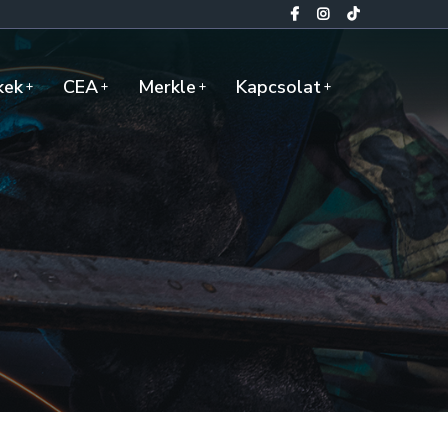
kek
CEA
Merkle
Kapcsolat