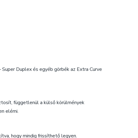
 Super Duplex és egyéb görbék az Extra Curve
iztosít, függetlenül a külső körülmények
n elérni.
tva, hogy mindig frissíthető legyen.