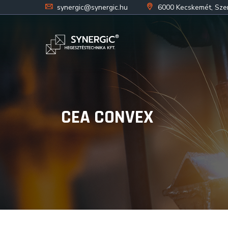
synergic@synergic.hu
6000 Kecskemét, Szent
CEA CONVEX