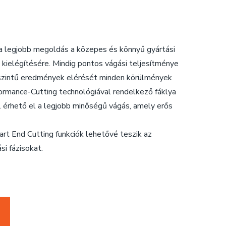
 legjobb megoldás a közepes és könnyű gyártási
 kielégítésére. Mindig pontos vágási teljesítménye
szintű eredmények elérését minden körülmények
rmance-Cutting technológiával rendelkező fáklya
érhető el a legjobb minőségű vágás, amely erős
rt End Cutting funkciók lehetővé teszik az
si fázisokat.