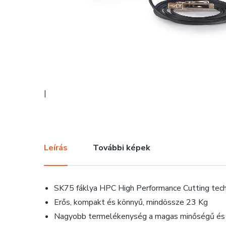
|
Leírás
További képek
SK75 fáklya HPC High Performance Cutting techn
Erős, kompakt és könnyű, mindössze 23 Kg
Nagyobb termelékenység a magas minőségű és 