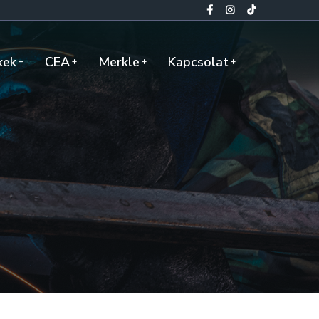
kek
CEA
Merkle
Kapcsolat