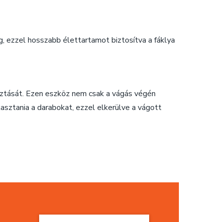
ig, ezzel hosszabb élettartamot biztosítva a fáklya
asztását. Ezen eszköz nem csak a vágás végén
asztania a darabokat, ezzel elkerülve a vágott