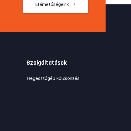
Elérhetőségeink
Szolgáltatások
Hegesztőgép kölcsönzés