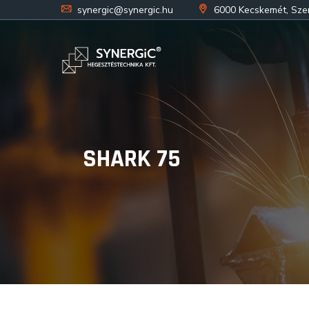
synergic@synergic.hu
6000 Kecskemét, Szent
SHARK 75