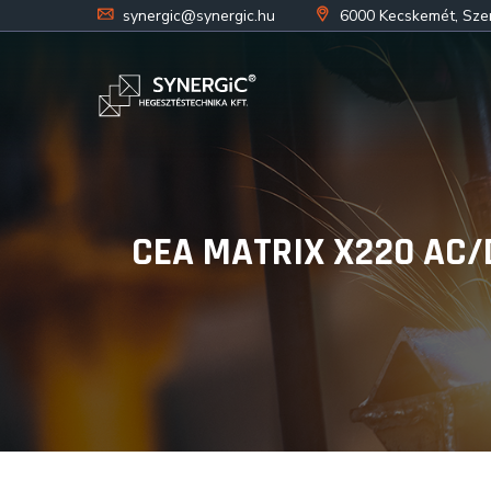
synergic@synergic.hu
6000 Kecskemét, Szent
CEA MATRIX X220 AC/