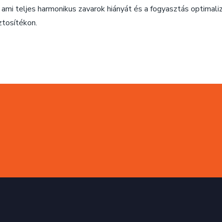
 ami teljes harmonikus zavarok hiányát és a fogyasztás optimali
ztosítékon.