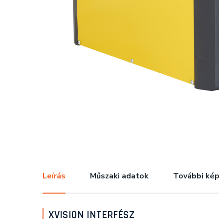
Leírás
Műszaki adatok
További ké
XVISION INTERFÉSZ