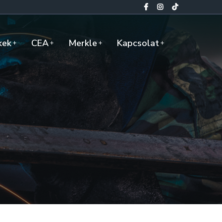
kek
CEA
Merkle
Kapcsolat