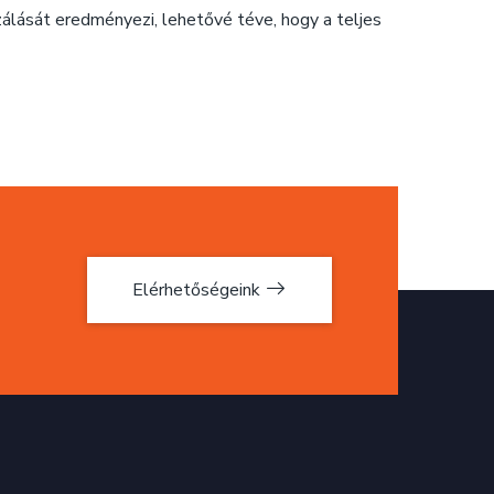
zálását eredményezi, lehetővé téve, hogy a teljes
Elérhetőségeink